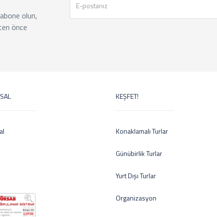
 abone olun,
ten önce
SAL
KEŞFET!
al
Konaklamalı Turlar
Günübirlik Turlar
Yurt Dışı Turlar
Organizasyon