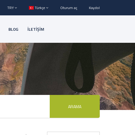
TRY
Türkçe
Oturum aç
Kaydol
BLOG
İLETİŞİM
ARAMA