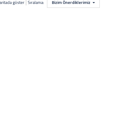
aritada göster
Sıralama:
Bizim Önerdiklerimiz