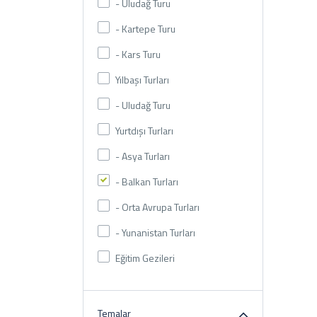
- Uludağ Turu
- Kartepe Turu
- Kars Turu
Yılbaşı Turları
- Uludağ Turu
Yurtdışı Turları
- Asya Turları
- Balkan Turları
- Orta Avrupa Turları
- Yunanistan Turları
Eğitim Gezileri
Temalar