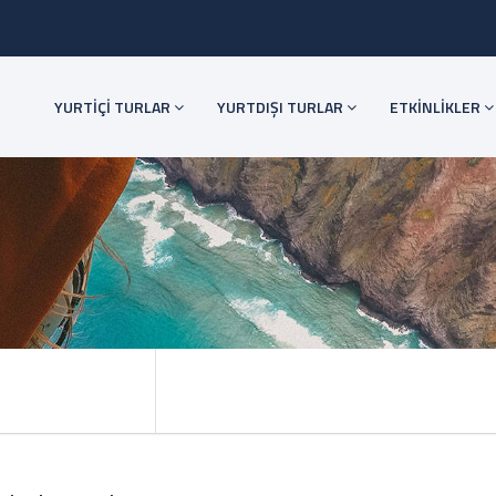
YURTİÇİ TURLAR
YURTDIŞI TURLAR
ETKİNLİKLER