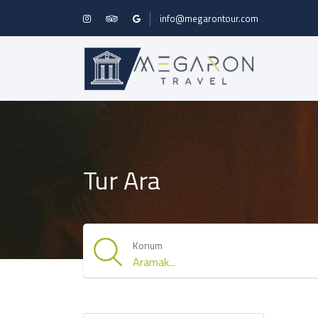
info@megarontour.com
Tur Ara
Konum