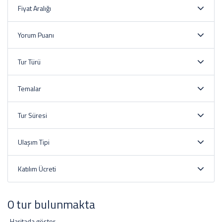
Fiyat Aralığı
Yorum Puanı
Tur Türü
Temalar
Tur Süresi
Ulaşım Tipi
Katılım Ücreti
0 tur bulunmakta
Haritada göster