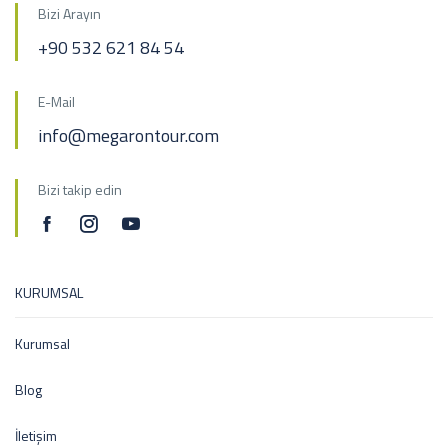
Bizi Arayın
+90 532 621 84 54
E-Mail
info@megarontour.com
Bizi takip edin
KURUMSAL
Kurumsal
Blog
İletişim