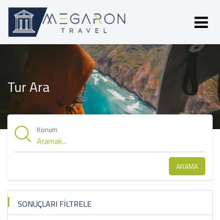
Tur Ara
Konum
ARAMA
SONUÇLARI FİLTRELE