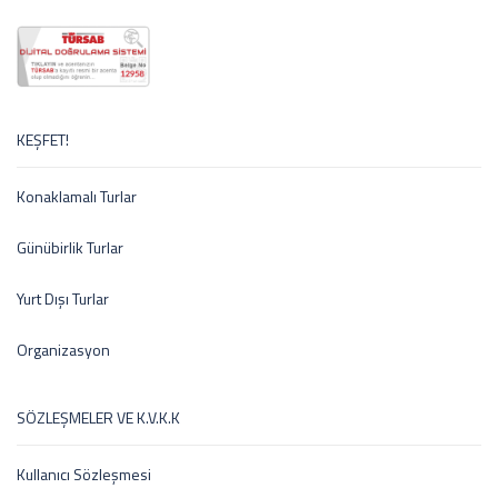
KEŞFET!
Konaklamalı Turlar
Günübirlik Turlar
Yurt Dışı Turlar
Organizasyon
SÖZLEŞMELER VE K.V.K.K
Kullanıcı Sözleşmesi